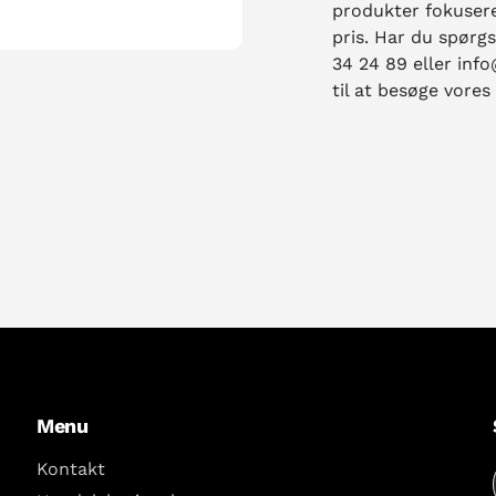
produkter fokuserer
pris. Har du spørg
34 24 89 eller inf
til at besøge vores
Menu
Kontakt