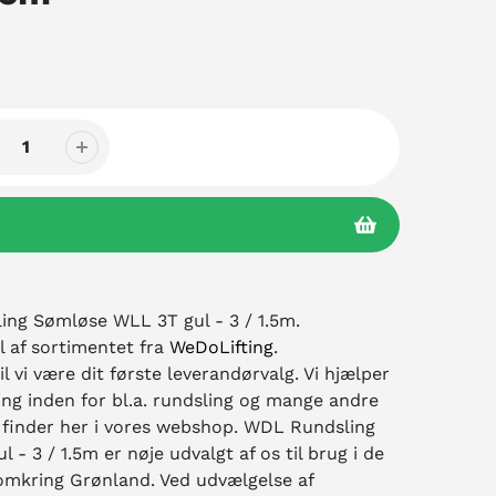
ng Sømløse WLL 3T gul - 3 / 1.5m.
l af sortimentet fra
WeDoLifting
.
il vi være dit første leverandørvalg. Vi hjælper
ng inden for bl.a. rundsling og mange andre
 finder her i vores webshop. WDL Rundsling
- 3 / 1.5m er nøje udvalgt af os til brug i de
 omkring Grønland. Ved udvælgelse af