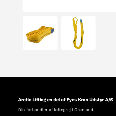
Arctic Lifting en del af Fyns Kran Udstyr A/S
Din forhandler af løftegrej i Grønland.