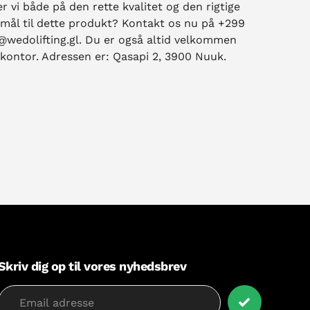
 vi både på den rette kvalitet og den rigtige
smål til dette produkt? Kontakt os nu på +299
o@wedolifting.gl. Du er også altid velkommen
 kontor. Adressen er: Qasapi 2, 3900 Nuuk.
Skriv dig op til vores nyhedsbrev