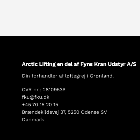
Arctic Lifting en del af Fyns Kran Udstyr A/S
Din forhandler af løftegrej i Grønland.
CVR nr.: 28109539
fku@fku.dk
+45 70 15 20 15
Brændekildevej 37, 5250 Odense SV
Danmark