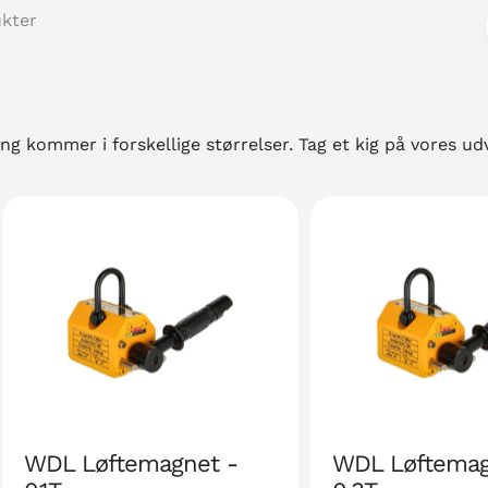
ukter
 kommer i forskellige størrelser. Tag et kig på vores udv
WDL Løftemagnet -
WDL Løftemag