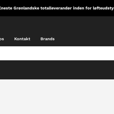
Eneste Grønlandske totalleverandør inden for løfteudsty
os
Kontakt
Brands