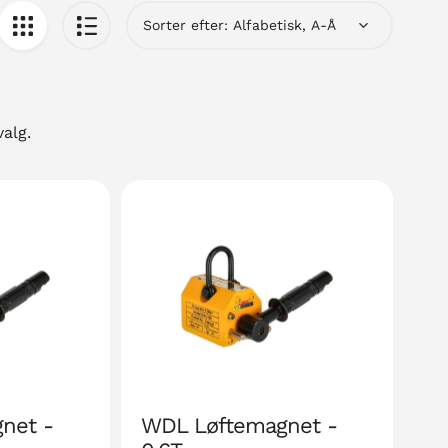
Sorter efter:
alg.
net -
WDL Løftemagnet -