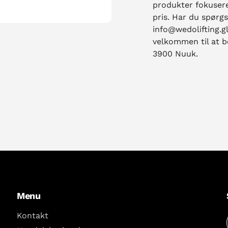
produkter fokuserer
pris. Har du spørg
info@wedolifting.gl
velkommen til at b
3900 Nuuk.
Menu
Kontakt