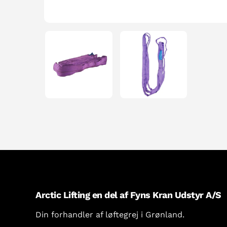
Arctic Lifting en del af Fyns Kran Udstyr A/S
Din forhandler af løftegrej i Grønland.