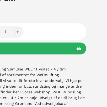
ng Sømløse WLL 1T violet - 4 / 2m.
l af sortimentet fra
WeDoLifting
.
il vi være dit første leverandørvalg. Vi hjælper
ng inden for bl.a. rundsling og mange andre
 finder her i vores webshop. WDL Rundsling
et - 4 / 2m er nøje udvalgt af os til brug i de
 omkring Grønland. Ved udvælgelse af