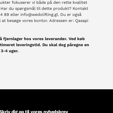
ukter fokuserer vi både på den rette kvalitet
. Har du spørgsmål til dette produkt? Kontakt
4 89 eller info@wedolifting.gl. Du er også
l at besøge vores kontor. Adressen er: Qasapi
å fjernlager hos vores leverandør. Ved køb
imeret leveringstid. Du skal dog påregne en
 3-4 uger.
Skriv dig op til vores nyhedsbrev