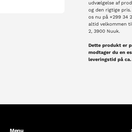
udvælgelse af prod
og den rigtige pris
os nu på +299 34 2
altid velkommen ti
2, 3900 Nuuk.
Dette produkt er p
modtager du en est
leveringstid på ca.
Menu