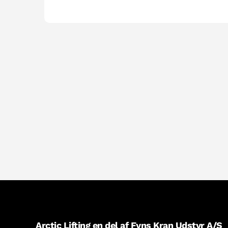
Arctic Lifting en del af Fyns Kran Udstyr A/S