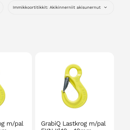
Immikkoortitikkit:
og m/pal
GrabiQ Lastkrog m/pal